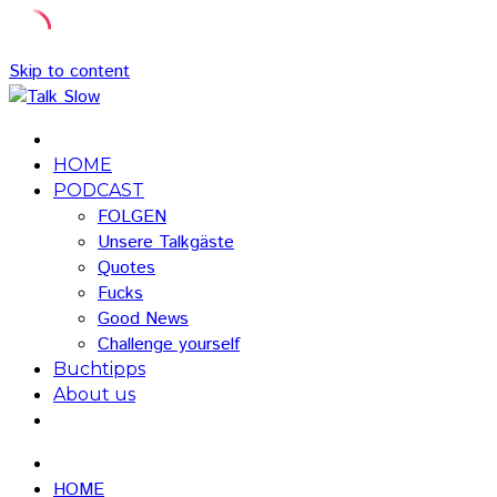
Skip to content
HOME
PODCAST
FOLGEN
Unsere Talkgäste
Quotes
Fucks
Good News
Challenge yourself
Buchtipps
About us
HOME