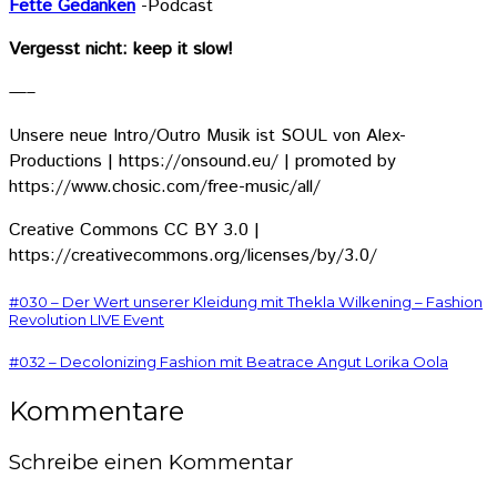
Fette Gedanken
-Podcast
Vergesst nicht: keep it slow!
—–
Unsere neue Intro/Outro Musik ist SOUL von Alex-
Productions | https://onsound.eu/ | promoted by
https://www.chosic.com/free-music/all/
Creative Commons CC BY 3.0 |
https://creativecommons.org/licenses/by/3.0/
#030 – Der Wert unserer Kleidung mit Thekla Wilkening – Fashion
Revolution LIVE Event
#032 – Decolonizing Fashion mit Beatrace Angut Lorika Oola
Kommentare
Schreibe einen Kommentar