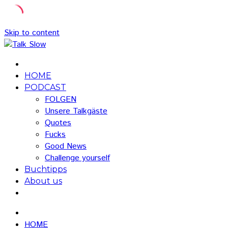
Skip to content
HOME
PODCAST
FOLGEN
Unsere Talkgäste
Quotes
Fucks
Good News
Challenge yourself
Buchtipps
About us
HOME