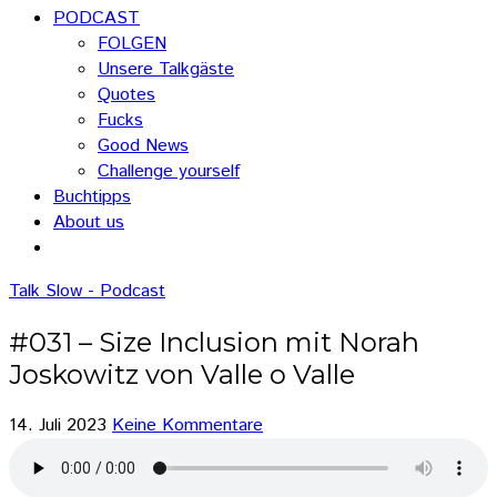
PODCAST
FOLGEN
Unsere Talkgäste
Quotes
Fucks
Good News
Challenge yourself
Buchtipps
About us
Talk Slow - Podcast
#031 – Size Inclusion mit Norah
Joskowitz von Valle o Valle
14. Juli 2023
Keine Kommentare