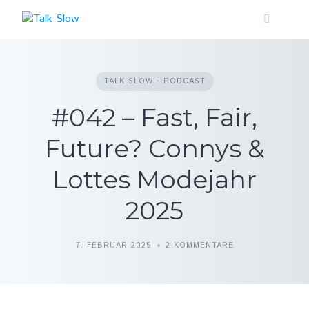
Skip
to
content
TALK SLOW - PODCAST
#042 – Fast, Fair,
Future? Connys &
Lottes Modejahr
2025
7. FEBRUAR 2025
2 KOMMENTARE