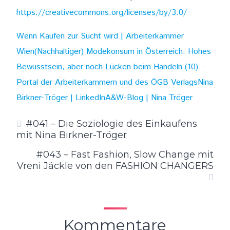
https://creativecommons.org/licenses/by/3.0/
⁠Wenn Kaufen zur Sucht wird | Arbeiterkammer
Wien⁠
⁠(Nachhaltiger) Modekonsum in Österreich: Hohes
Bewusstsein, aber noch Lücken beim Handeln (10) –
Portal der Arbeiterkammern und des ÖGB Verlags⁠
⁠Nina
Birkner-Tröger | LinkedIn⁠
⁠A&W-Blog | Nina Tröger⁠
#041 – Die Soziologie des Einkaufens
mit Nina Birkner-Tröger
#043 – Fast Fashion, Slow Change mit
Vreni Jäckle von den FASHION CHANGERS
Kommentare