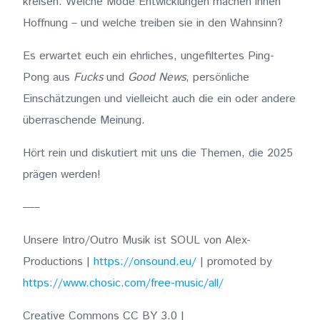
kreisen: Welche Mode Entwicklungen machen ihnen
Hoffnung – und welche treiben sie in den Wahnsinn?
Es erwartet euch ein ehrliches, ungefiltertes Ping-
Pong aus
Fucks
und
Good News
, persönliche
Einschätzungen und vielleicht auch die ein oder andere
überraschende Meinung.
Hört rein und diskutiert mit uns die Themen, die 2025
prägen werden!
—–
Unsere Intro/Outro Musik ist SOUL von Alex-
Productions |
https://onsound.eu/
| promoted by
https://www.chosic.com/free-music/all/
Creative Commons CC BY 3.0 |