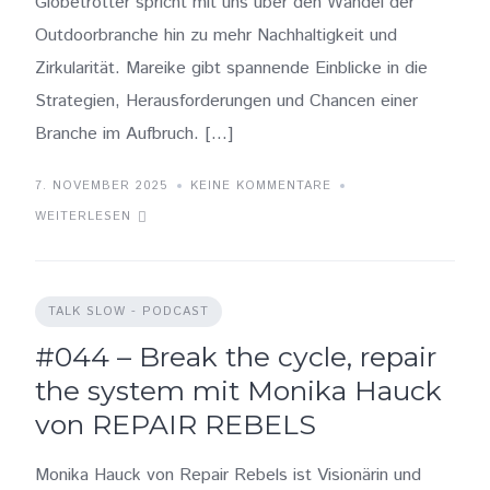
Globetrotter spricht mit uns über den Wandel der
Outdoorbranche hin zu mehr Nachhaltigkeit und
Zirkularität. Mareike gibt spannende Einblicke in die
Strategien, Herausforderungen und Chancen einer
Branche im Aufbruch. […]
7. NOVEMBER 2025
KEINE KOMMENTARE
WEITERLESEN
TALK SLOW - PODCAST
#044 – Break the cycle, repair
the system mit Monika Hauck
von REPAIR REBELS
Monika Hauck von Repair Rebels ist Visionärin und