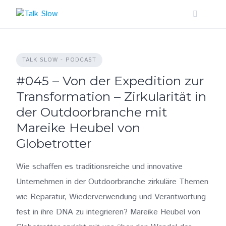
Skip
to
content
TALK SLOW - PODCAST
#045 – Von der Expedition zur
Transformation – Zirkularität in
der Outdoorbranche mit
Mareike Heubel von
Globetrotter
Wie schaffen es traditionsreiche und innovative
Unternehmen in der Outdoorbranche zirkuläre Themen
wie Reparatur, Wiederverwendung und Verantwortung
fest in ihre DNA zu integrieren? Mareike Heubel von