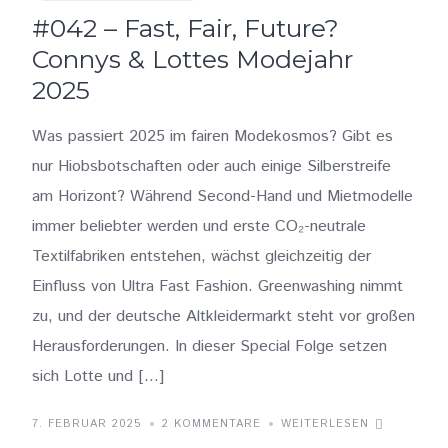
#042 – Fast, Fair, Future?
Connys & Lottes Modejahr
2025
Was passiert 2025 im fairen Modekosmos? Gibt es
nur Hiobsbotschaften oder auch einige Silberstreife
am Horizont? Während Second-Hand und Mietmodelle
immer beliebter werden und erste CO₂-neutrale
Textilfabriken entstehen, wächst gleichzeitig der
Einfluss von Ultra Fast Fashion. Greenwashing nimmt
zu, und der deutsche Altkleidermarkt steht vor großen
Herausforderungen. In dieser Special Folge setzen
sich Lotte und […]
7. FEBRUAR 2025
2 KOMMENTARE
WEITERLESEN