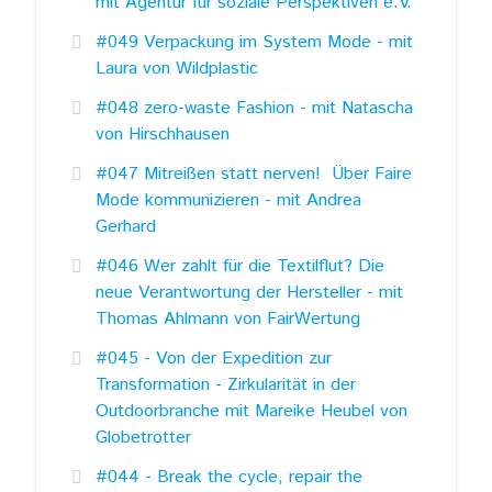
mit Agentur für soziale Perspektiven e.V.
#049 Verpackung im System Mode - mit
Laura von Wildplastic
#048 zero-waste Fashion - mit Natascha
von Hirschhausen
#047 Mitreißen statt nerven! Über Faire
Mode kommunizieren - mit Andrea
Gerhard
#046 Wer zahlt für die Textilflut? Die
neue Verantwortung der Hersteller - mit
Thomas Ahlmann von FairWertung
#045 - Von der Expedition zur
Transformation - Zirkularität in der
Outdoorbranche mit Mareike Heubel von
Globetrotter
#044 - Break the cycle, repair the