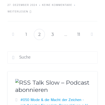
27. DEZEMBER 2024
KEINE KOMMENTARE
WEITERLESEN
1
2
3
…
11
Seitennummer
der
Beiträge
Talk Slow – Podcast
abonnieren
#050 Mode & die Macht der Zeichen -