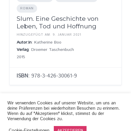
ROMAN
Slum. Eine Geschichte von
Leben, Tod und Hoffnung
HINZUGEFÜGT AM: 9. JANUAR 2021
Autor:in
: Katherine Boo
Verlag
: Droemer Taschenbuch
2015
ISBN
: 978-3-426-30061-9
Wir verwenden Cookies auf unserer Website, um uns an
deine Präferenzen bei wiederholten Besuchen zu erinnern.
Wenn du auf "Akzeptieren" klickst, stimmst du der
Verwendung der Cookies zu.
Impressum
Datenschutz
Cookies
Kontakt
Cookie-Einstellungen
WERBUNG im Podcast
AKZEPTIEREN