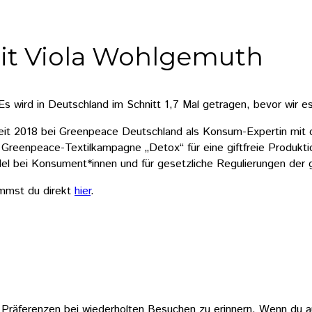
it Viola Wohlgemuth
Es wird in Deutschland im Schnitt 1,7 Mal getragen, bevor wir 
seit 2018 bei Greenpeace Deutschland als Konsum-Expertin mit
r Greenpeace-Textilkampagne „Detox“ für eine giftfreie Produkti
el bei Konsument*innen und für gesetzliche Regulierungen der 
mmst du direkt
hier
.
Präferenzen bei wiederholten Besuchen zu erinnern. Wenn du a