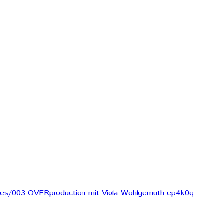
odes/003-OVERproduction-mit-Viola-Wohlgemuth-ep4k0q