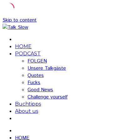
Skip to content
HOME
PODCAST
FOLGEN
Unsere Talkgäste
Quotes
Fucks
Good News
Challenge yourself
Buchtipps
About us
HOME