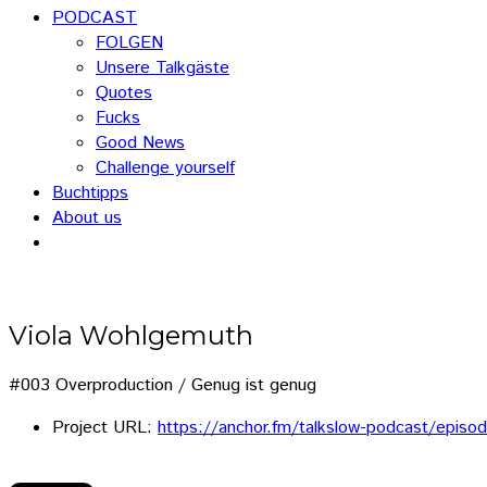
PODCAST
FOLGEN
Unsere Talkgäste
Quotes
Fucks
Good News
Challenge yourself
Buchtipps
About us
Viola Wohlgemuth
#003 Overproduction / Genug ist genug
Project URL:
https://anchor.fm/talkslow-podcast/epis