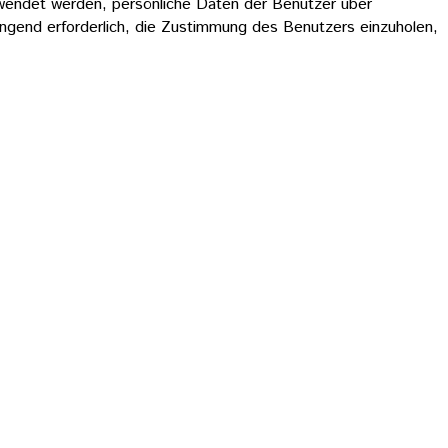
erwendet werden, persönliche Daten der Benutzer über
ngend erforderlich, die Zustimmung des Benutzers einzuholen,