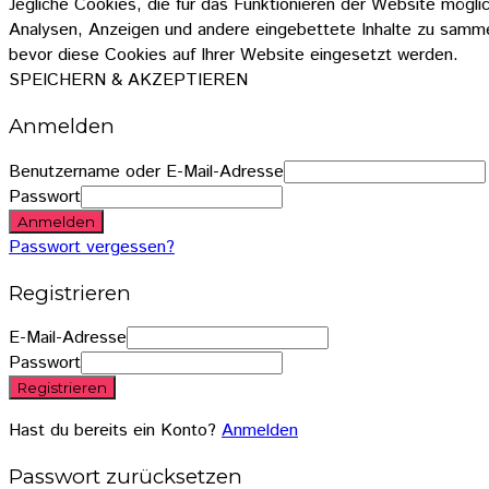
Jegliche Cookies, die für das Funktionieren der Website mögl
Analysen, Anzeigen und andere eingebettete Inhalte zu sammel
bevor diese Cookies auf Ihrer Website eingesetzt werden.
SPEICHERN & AKZEPTIEREN
Anmelden
Benutzername oder E-Mail-Adresse
Passwort
Anmelden
Passwort vergessen?
Registrieren
E-Mail-Adresse
Passwort
Registrieren
Hast du bereits ein Konto?
Anmelden
Passwort zurücksetzen