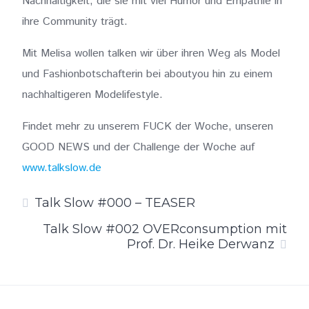
Nachhaltigkeit, die sie mit viel Humor und Empathie in
ihre Community trägt.
Mit Melisa wollen talken wir über ihren Weg als Model
und Fashionbotschafterin bei aboutyou hin zu einem
nachhaltigeren Modelifestyle.
Findet mehr zu unserem FUCK der Woche, unseren
GOOD NEWS und der Challenge der Woche auf
www.talkslow.de
Talk Slow #000 – TEASER
Talk Slow #002 OVERconsumption mit
Prof. Dr. Heike Derwanz