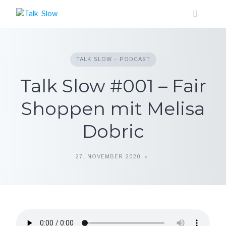
Skip
to
content
TALK SLOW - PODCAST
Talk Slow #001 – Fair
Shoppen mit Melisa
Dobric
27. NOVEMBER 2020