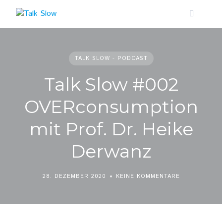
Skip
to
content
TALK SLOW - PODCAST
Talk Slow #002
OVERconsumption
mit Prof. Dr. Heike
Derwanz
28. DEZEMBER 2020
KEINE KOMMENTARE