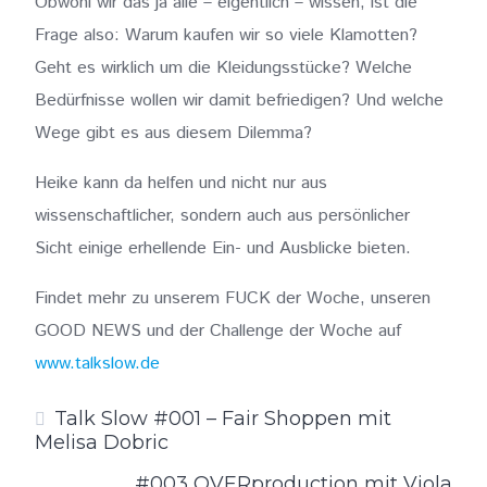
Obwohl wir das ja alle – eigentlich – wissen, ist die
Frage also: Warum kaufen wir so viele Klamotten?
Geht es wirklich um die Kleidungsstücke? Welche
Bedürfnisse wollen wir damit befriedigen? Und welche
Wege gibt es aus diesem Dilemma?
Heike kann da helfen und nicht nur aus
wissenschaftlicher, sondern auch aus persönlicher
Sicht einige erhellende Ein- und Ausblicke bieten.
Findet mehr zu unserem FUCK der Woche, unseren
GOOD NEWS und der Challenge der Woche auf
www.talkslow.de
Talk Slow #001 – Fair Shoppen mit
Melisa Dobric
#003 OVERproduction mit Viola