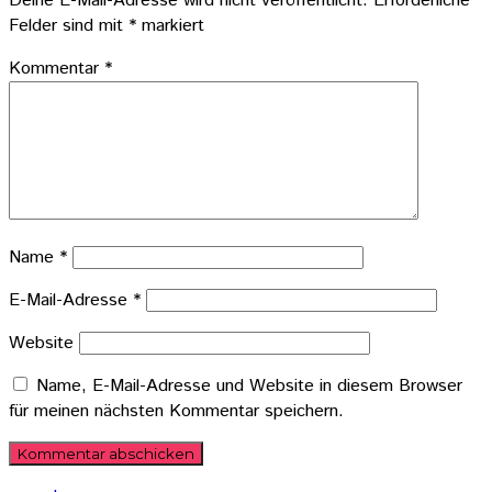
Deine E-Mail-Adresse wird nicht veröffentlicht.
Erforderliche
Felder sind mit
*
markiert
Kommentar
*
Name
*
E-Mail-Adresse
*
Website
Name, E-Mail-Adresse und Website in diesem Browser
für meinen nächsten Kommentar speichern.