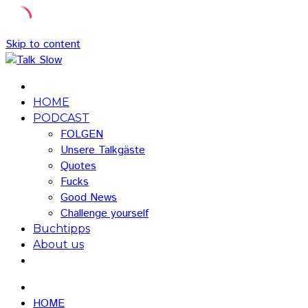
Skip to content
HOME
PODCAST
FOLGEN
Unsere Talkgäste
Quotes
Fucks
Good News
Challenge yourself
Buchtipps
About us
HOME