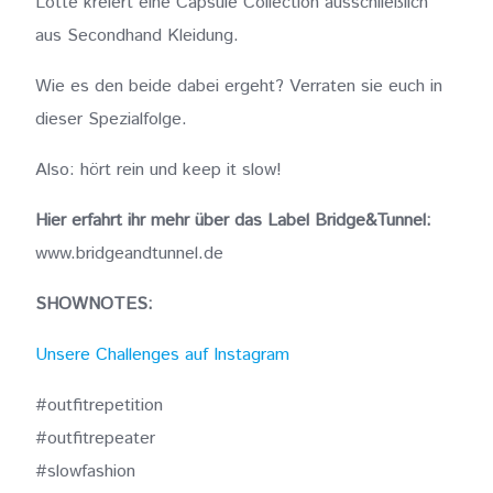
Lotte kreiert eine Capsule Collection ausschließlich
aus Secondhand Kleidung.
Wie es den beide dabei ergeht? Verraten sie euch in
dieser Spezialfolge.
Also: hört rein und keep it slow!
Hier erfahrt ihr mehr über das Label Bridge&Tunnel:
www.bridgeandtunnel.de
SHOWNOTES:
Unsere Challenges auf Instagram
#outfitrepetition
#outfitrepeater
#slowfashion