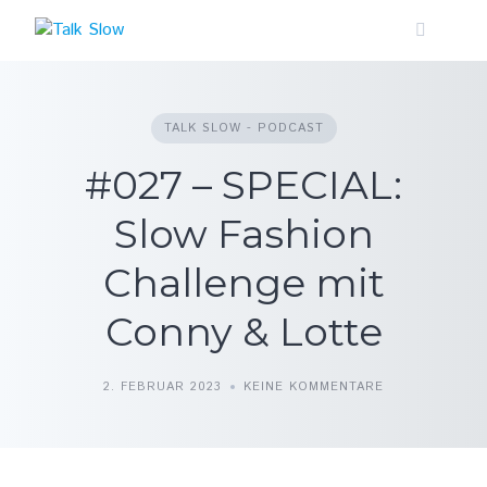
Skip
to
content
TALK SLOW - PODCAST
#027 – SPECIAL:
Slow Fashion
Challenge mit
Conny & Lotte
2. FEBRUAR 2023
KEINE KOMMENTARE