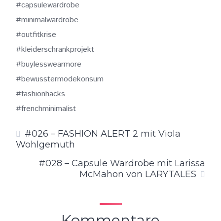
#capsulewardrobe
#minimalwardrobe
#outfitkrise
#kleiderschrankprojekt
#buylesswearmore
#bewusstermodekonsum
#fashionhacks
#frenchminimalist
#026 – FASHION ALERT 2 mit Viola
Wohlgemuth
#028 – Capsule Wardrobe mit Larissa
McMahon von LARYTALES
Kommentare