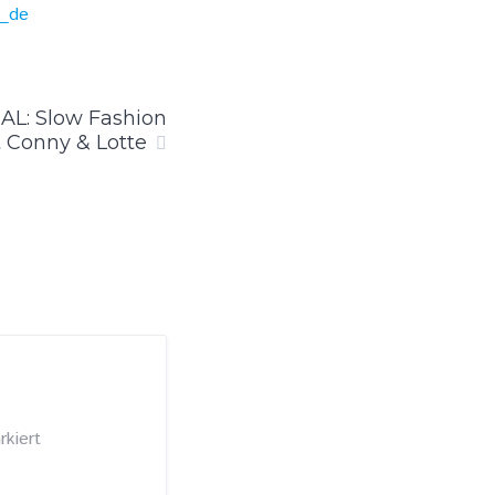
y_de
AL: Slow Fashion
 Conny & Lotte
kiert