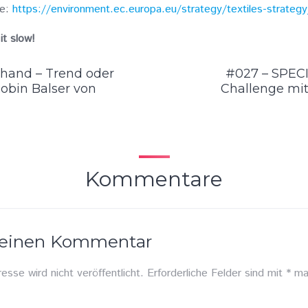
ie:
https://environment.ec.europa.eu/strategy/textiles-strateg
it slow!
hand – Trend oder
#027 – SPECI
bin Balser von
Challenge mit
Kommentare
 einen Kommentar
esse wird nicht veröffentlicht.
Erforderliche Felder sind mit
*
mar