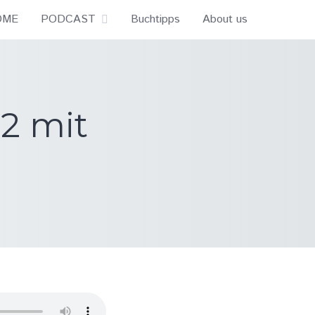
OME
PODCAST
Buchtipps
About us
2 mit
h