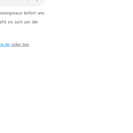
reenpeace liefert uns
eht es sich um die
ow.de
oder bei