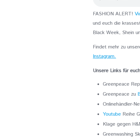
FASHION ALERT!
Vi
und euch die krasses
Black Week, Shein un
Findet mehr zu uns
Instagram.
Unsere Links für euch
Greenpeace Rep
Greenpeace zu
B
Onlinehändler-N
Youtube
Reihe G
Klage gegen H
Greenwashing Sk