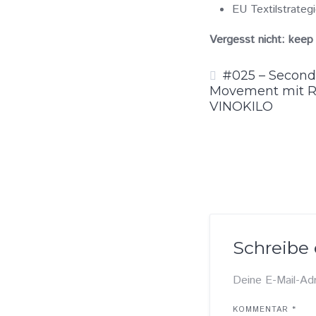
EU Textilstrateg
Vergesst nicht: keep 
#025 – Second
Movement mit Ro
VINOKILO
Schreibe
Deine E-Mail-Adr
KOMMENTAR
*