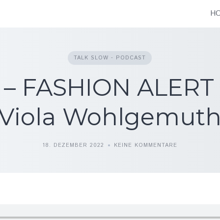
H
TALK SLOW - PODCAST
 – FASHION ALERT 
Viola Wohlgemut
18. DEZEMBER 2022
KEINE KOMMENTARE