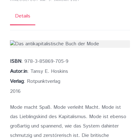
HINZUGEFÜGT AM: 9. JANUAR 2021
Details
ISBN
: 978-3-85869-705-9
Autor:in
: Tansy E. Hoskins
Verlag
: Rotpunktverlag
2016
Mode macht Spaß. Mode verleiht Macht. Mode ist
das Lieblingskind des Kapitalismus. Mode ist ebenso
großartig und spannend, wie das System dahinter
schmutzig und zerstörerisch ist. Die britische