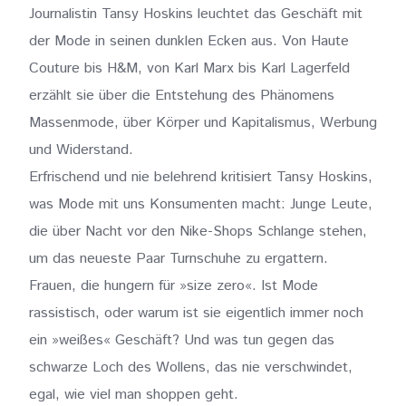
Journalistin Tansy Hoskins leuchtet das Geschäft mit
der Mode in seinen dunklen Ecken aus. Von Haute
Couture bis H&M, von Karl Marx bis Karl Lagerfeld
erzählt sie über die Entstehung des Phänomens
Massenmode, über Körper und Kapitalismus, Werbung
und Widerstand.
Erfrischend und nie belehrend kritisiert Tansy Hoskins,
was Mode mit uns Konsumenten macht: Junge Leute,
die über Nacht vor den Nike-Shops Schlange stehen,
um das neueste Paar Turnschuhe zu ergattern.
Frauen, die hungern für »size zero«. Ist Mode
rassistisch, oder warum ist sie eigentlich immer noch
ein »weißes« Geschäft? Und was tun gegen das
schwarze Loch des Wollens, das nie verschwindet,
egal, wie viel man shoppen geht.