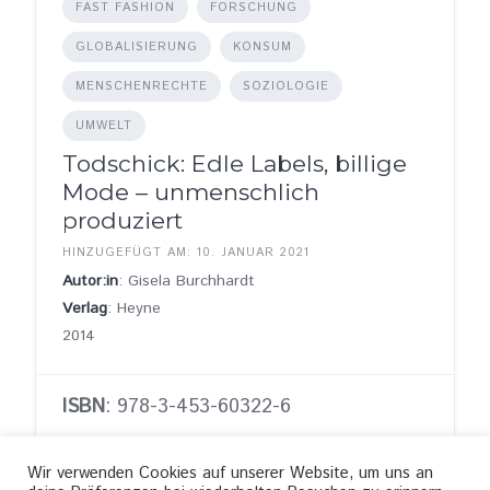
FAST FASHION
FORSCHUNG
GLOBALISIERUNG
KONSUM
MENSCHENRECHTE
SOZIOLOGIE
UMWELT
Todschick: Edle Labels, billige
Mode – unmenschlich
produziert
HINZUGEFÜGT AM: 10. JANUAR 2021
Autor:in
: Gisela Burchhardt
Verlag
: Heyne
2014
ISBN
: 978-3-453-60322-6
Wir verwenden Cookies auf unserer Website, um uns an