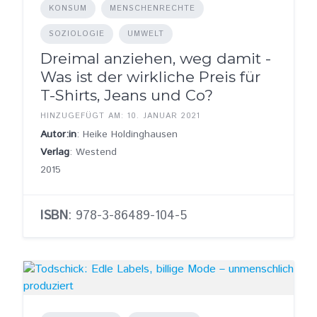
KONSUM
MENSCHENRECHTE
SOZIOLOGIE
UMWELT
Dreimal anziehen, weg damit -
Was ist der wirkliche Preis für
T-Shirts, Jeans und Co?
HINZUGEFÜGT AM: 10. JANUAR 2021
Autor:in
: Heike Holdinghausen
Verlag
: Westend
2015
ISBN
: 978-3-86489-104-5