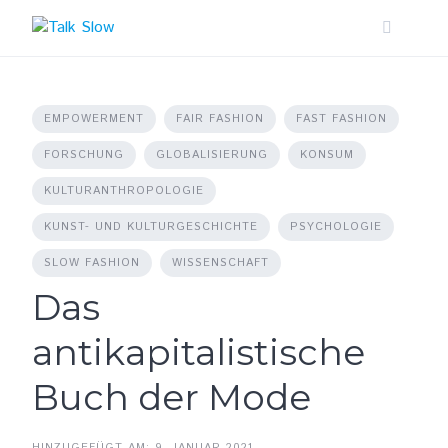
Skip
to
content
EMPOWERMENT
FAIR FASHION
FAST FASHION
FORSCHUNG
GLOBALISIERUNG
KONSUM
KULTURANTHROPOLOGIE
KUNST- UND KULTURGESCHICHTE
PSYCHOLOGIE
SLOW FASHION
WISSENSCHAFT
Das
antikapitalistische
Buch der Mode