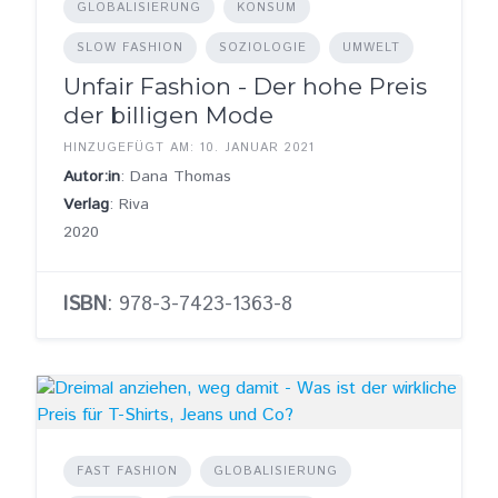
GLOBALISIERUNG
KONSUM
SLOW FASHION
SOZIOLOGIE
UMWELT
Unfair Fashion - Der hohe Preis
der billigen Mode
HINZUGEFÜGT AM: 10. JANUAR 2021
Autor:in
: Dana Thomas
Verlag
: Riva
2020
ISBN
: 978-3-7423-1363-8
FAST FASHION
GLOBALISIERUNG