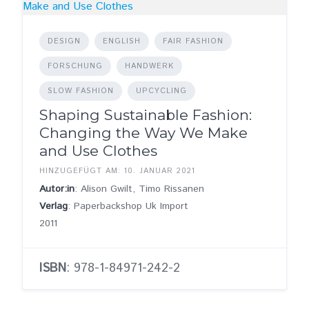
DESIGN
ENGLISH
FAIR FASHION
FORSCHUNG
HANDWERK
SLOW FASHION
UPCYCLING
Shaping Sustainable Fashion:
Changing the Way We Make
and Use Clothes
HINZUGEFÜGT AM: 10. JANUAR 2021
Autor:in
: Alison Gwilt, Timo Rissanen
Verlag
: Paperbackshop Uk Import
2011
ISBN
: 978-1-84971-242-2