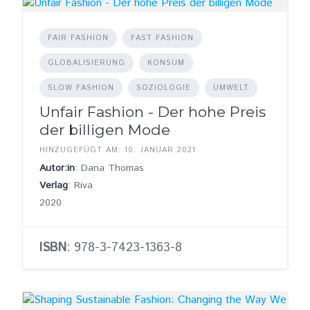
FAIR FASHION
FAST FASHION
GLOBALISIERUNG
KONSUM
SLOW FASHION
SOZIOLOGIE
UMWELT
Unfair Fashion - Der hohe Preis
der billigen Mode
HINZUGEFÜGT AM: 10. JANUAR 2021
Autor:in
: Dana Thomas
Verlag
: Riva
2020
ISBN
: 978-3-7423-1363-8