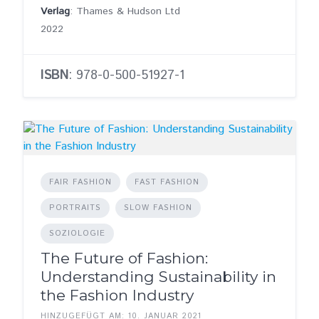
Verlag
: Thames & Hudson Ltd
2022
ISBN
: 978-0-500-51927-1
FAIR FASHION
FAST FASHION
PORTRAITS
SLOW FASHION
SOZIOLOGIE
The Future of Fashion:
Understanding Sustainability in
the Fashion Industry
HINZUGEFÜGT AM: 10. JANUAR 2021