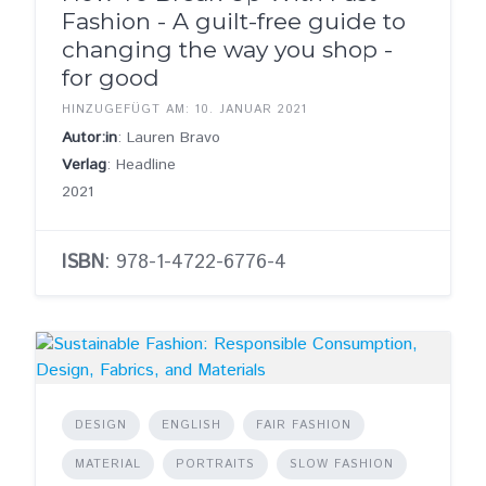
Fashion - A guilt-free guide to
changing the way you shop -
for good
HINZUGEFÜGT AM: 10. JANUAR 2021
Autor:in
: Lauren Bravo
Verlag
: Headline
2021
ISBN
: 978-1-4722-6776-4
DESIGN
ENGLISH
FAIR FASHION
MATERIAL
PORTRAITS
SLOW FASHION