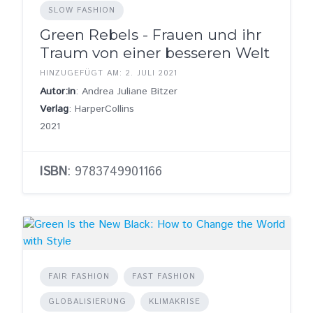
SLOW FASHION
Green Rebels - Frauen und ihr
Traum von einer besseren Welt
HINZUGEFÜGT AM: 2. JULI 2021
Autor:in
: Andrea Juliane Bitzer
Verlag
: HarperCollins
2021
ISBN
: 9783749901166
FAIR FASHION
FAST FASHION
GLOBALISIERUNG
KLIMAKRISE