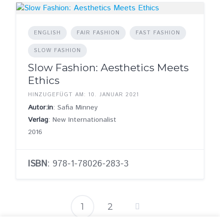
ENGLISH
FAIR FASHION
FAST FASHION
SLOW FASHION
Slow Fashion: Aesthetics Meets
Ethics
HINZUGEFÜGT AM: 10. JANUAR 2021
Autor:in
: Safia Minney
Verlag
: New Internationalist
2016
ISBN
: 978-1-78026-283-3
1
2
Seitennummer