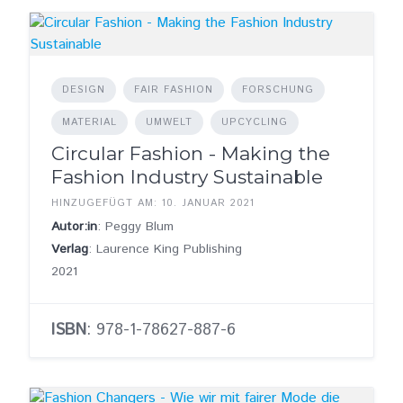
DESIGN
FAIR FASHION
FORSCHUNG
MATERIAL
UMWELT
UPCYCLING
Circular Fashion - Making the
Fashion Industry Sustainable
HINZUGEFÜGT AM: 10. JANUAR 2021
Autor:in
: Peggy Blum
Verlag
: Laurence King Publishing
2021
ISBN
: 978-1-78627-887-6