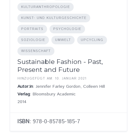
KULTURANTHROPOLOGIE
KUNST- UND KULTURGESCHICHTE
PORTRAITS
PSYCHOLOGIE
SOZIOLOGIE
UMWELT
UPCYCLING
WISSENSCHAFT
Sustainable Fashion - Past,
Present and Future
HINZUGEFÜGT AM: 10. JANUAR 2021
Autor:in
: Jennifer Farley Gordon, Colleen Hill
Verlag
: Bloomsbury Academic
2014
ISBN
: 978-0-85785-185-7