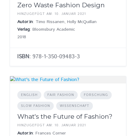
Zero Waste Fashion Design
HINZUGEFÜGT AM: 10. JANUAR 2021
Autor:in
: Timo Rissanen, Holly McQuillan
Verlag
: Bloomsbury Academic
2018
ISBN
: 978-1-350-09483-3
ENGLISH
FAIR FASHION
FORSCHUNG
SLOW FASHION
WISSENSCHAFT
What's the Future of Fashion?
HINZUGEFÜGT AM: 10. JANUAR 2021
Autor:in
: Frances Corner