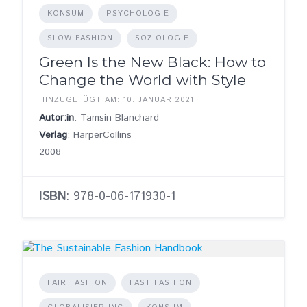
KONSUM
PSYCHOLOGIE
SLOW FASHION
SOZIOLOGIE
Green Is the New Black: How to
Change the World with Style
HINZUGEFÜGT AM: 10. JANUAR 2021
Autor:in
: Tamsin Blanchard
Verlag
: HarperCollins
2008
ISBN
: 978-0-06-171930-1
FAIR FASHION
FAST FASHION