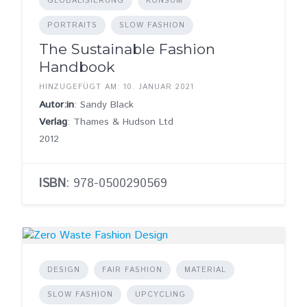
GLOBALISIERUNG
KONSUM
PORTRAITS
SLOW FASHION
The Sustainable Fashion
Handbook
HINZUGEFÜGT AM: 10. JANUAR 2021
Autor:in
: Sandy Black
Verlag
: Thames & Hudson Ltd
2012
ISBN
: 978-0500290569
DESIGN
FAIR FASHION
MATERIAL
SLOW FASHION
UPCYCLING