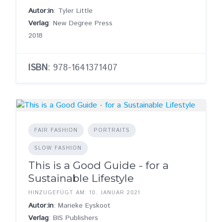
Autor:in
: Tyler Little
Verlag
: New Degree Press
2018
ISBN
: 978-1641371407
FAIR FASHION
PORTRAITS
SLOW FASHION
This is a Good Guide - for a
Sustainable Lifestyle
HINZUGEFÜGT AM: 10. JANUAR 2021
Autor:in
: Marieke Eyskoot
Verlag
: BIS Publishers