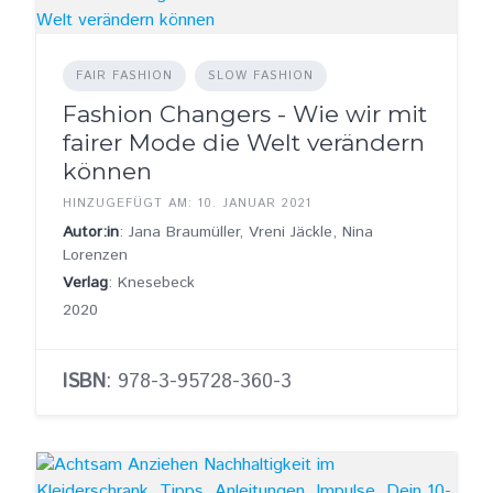
FAIR FASHION
SLOW FASHION
Fashion Changers - Wie wir mit
fairer Mode die Welt verändern
können
HINZUGEFÜGT AM: 10. JANUAR 2021
Autor:in
: Jana Braumüller, Vreni Jäckle, Nina
Lorenzen
Verlag
: Knesebeck
2020
ISBN
: 978-3-95728-360-3