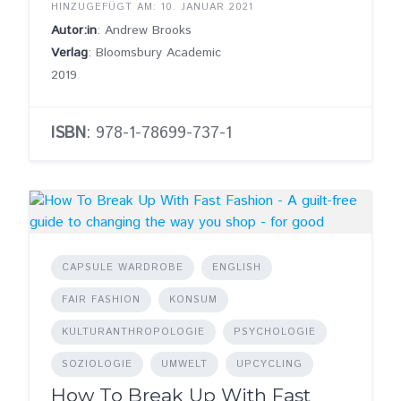
HINZUGEFÜGT AM: 10. JANUAR 2021
Autor:in
: Andrew Brooks
Verlag
: Bloomsbury Academic
2019
ISBN
: 978-1-78699-737-1
CAPSULE WARDROBE
ENGLISH
FAIR FASHION
KONSUM
KULTURANTHROPOLOGIE
PSYCHOLOGIE
SOZIOLOGIE
UMWELT
UPCYCLING
How To Break Up With Fast