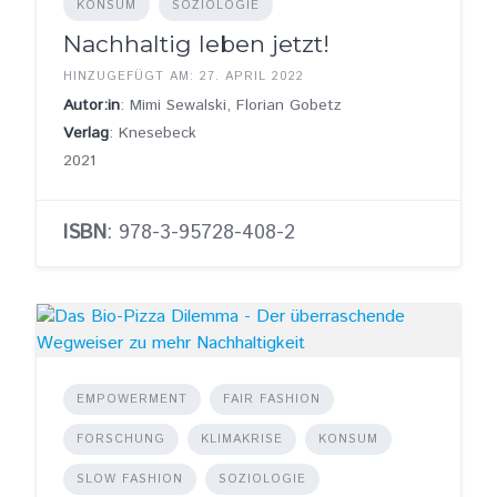
KONSUM
SOZIOLOGIE
Nachhaltig leben jetzt!
HINZUGEFÜGT AM: 27. APRIL 2022
Autor:in
: Mimi Sewalski, Florian Gobetz
Verlag
: Knesebeck
2021
ISBN
: 978-3-95728-408-2
EMPOWERMENT
FAIR FASHION
FORSCHUNG
KLIMAKRISE
KONSUM
SLOW FASHION
SOZIOLOGIE