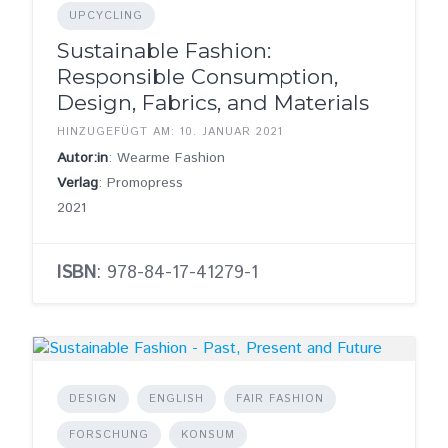
UPCYCLING
Sustainable Fashion:
Responsible Consumption,
Design, Fabrics, and Materials
HINZUGEFÜGT AM: 10. JANUAR 2021
Autor:in
: Wearme Fashion
Verlag
: Promopress
2021
ISBN
: 978-84-17-41279-1
DESIGN
ENGLISH
FAIR FASHION
FORSCHUNG
KONSUM