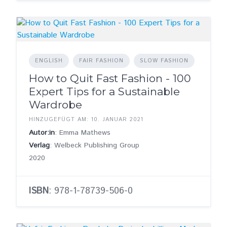
ENGLISH
FAIR FASHION
SLOW FASHION
How to Quit Fast Fashion - 100
Expert Tips for a Sustainable
Wardrobe
HINZUGEFÜGT AM: 10. JANUAR 2021
Autor:in
: Emma Mathews
Verlag
: Welbeck Publishing Group
2020
ISBN
: 978-1-78739-506-0