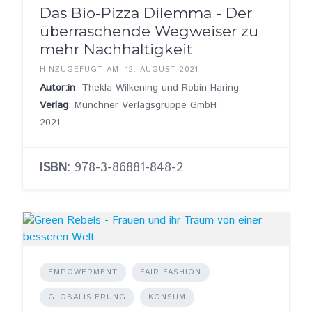
Das Bio-Pizza Dilemma - Der
überraschende Wegweiser zu
mehr Nachhaltigkeit
HINZUGEFÜGT AM: 12. AUGUST 2021
Autor:in
: Thekla Wilkening und Robin Haring
Verlag
: Münchner Verlagsgruppe GmbH
2021
ISBN
: 978-3-86881-848-2
EMPOWERMENT
FAIR FASHION
GLOBALISIERUNG
KONSUM