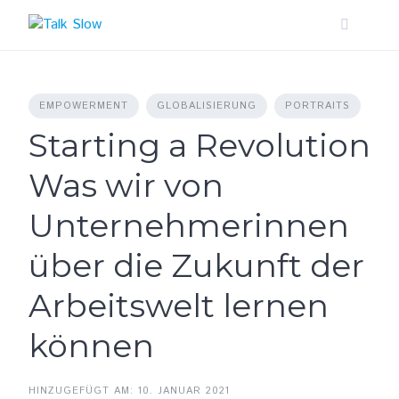
Skip
to
content
EMPOWERMENT
GLOBALISIERUNG
PORTRAITS
Starting a Revolution
Was wir von
Unternehmerinnen
über die Zukunft der
Arbeitswelt lernen
können
HINZUGEFÜGT AM: 10. JANUAR 2021