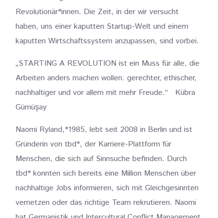
Revolutionär*innen. Die Zeit, in der wir versucht
haben, uns einer kaputten Startup-Welt und einem
kaputten Wirtschaftssystem anzupassen, sind vorbei.
„STARTING A REVOLUTION ist ein Muss für alle, die
Arbeiten anders machen wollen: gerechter, ethischer,
nachhaltiger und vor allem mit mehr Freude.“ Kübra
Gümüşay
Naomi Ryland,*1985, lebt seit 2008 in Berlin und ist
Gründerin von tbd*, der Karriere-Plattform für
Menschen, die sich auf Sinnsuche befinden. Durch
tbd* konnten sich bereits eine Million Menschen über
nachhaltige Jobs informieren, sich mit Gleichgesinnten
vernetzen oder das richtige Team rekrutieren. Naomi
hat Germanistik und Intercultural Conflict Management