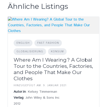
Ähnliche Listings
ENGLISH
FAST FASHION
GLOBALISIERUNG
KONSUM
Where Am I Wearing? A Global
Tour to the Countries, Factories,
and People That Make Our
Clothes
HINZUGEFÜGT AM: 9. JANUAR 2021
Autor:in
: Kelsey Timmerman
Verlag
: John Wiley & Sons Inc
2012