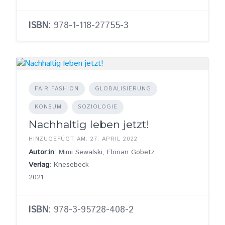
ISBN
: 978-1-118-27755-3
FAIR FASHION
GLOBALISIERUNG
KONSUM
SOZIOLOGIE
Nachhaltig leben jetzt!
HINZUGEFÜGT AM: 27. APRIL 2022
Autor:in
: Mimi Sewalski, Florian Gobetz
Verlag
: Knesebeck
2021
ISBN
: 978-3-95728-408-2