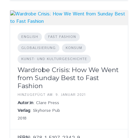
ENGLISH
FAST FASHION
GLOBALISIERUNG
KONSUM
KUNST- UND KULTURGESCHICHTE
Wardrobe Crisis: How We Went
from Sunday Best to Fast
Fashion
HINZUGEFÜGT AM: 9. JANUAR 2021
Autor:in
: Clare Press
Verlag
: Skyhorse Pub
2018