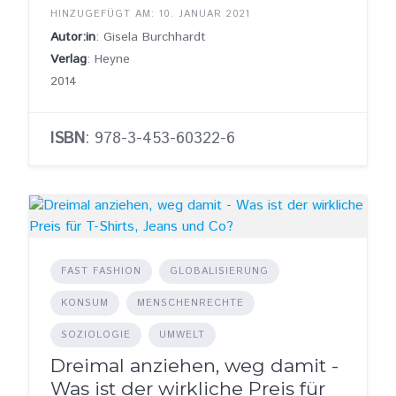
HINZUGEFÜGT AM: 10. JANUAR 2021
Autor:in
: Gisela Burchhardt
Verlag
: Heyne
2014
ISBN
: 978-3-453-60322-6
FAST FASHION
GLOBALISIERUNG
KONSUM
MENSCHENRECHTE
SOZIOLOGIE
UMWELT
Dreimal anziehen, weg damit -
Was ist der wirkliche Preis für