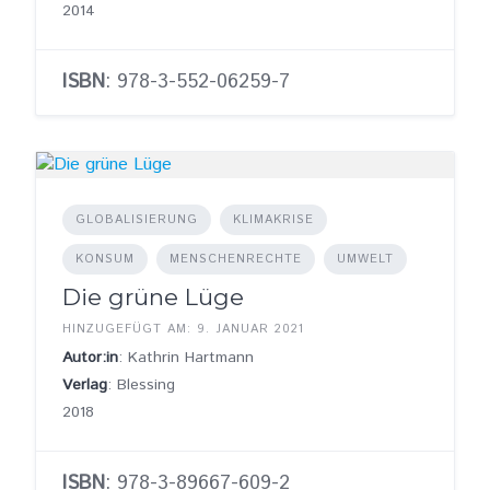
2014
ISBN
: 978-3-552-06259-7
GLOBALISIERUNG
KLIMAKRISE
KONSUM
MENSCHENRECHTE
UMWELT
Die grüne Lüge
HINZUGEFÜGT AM: 9. JANUAR 2021
Autor:in
: Kathrin Hartmann
Verlag
: Blessing
2018
ISBN
: 978-3-89667-609-2