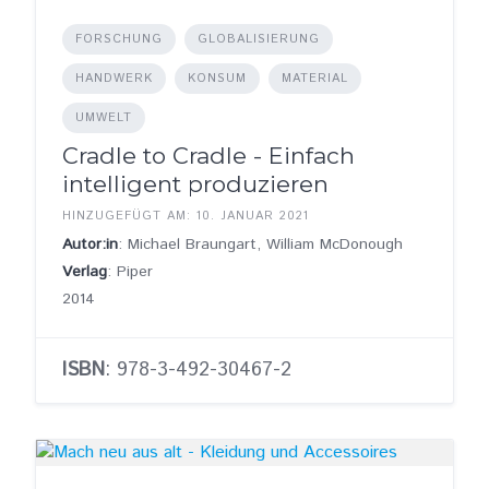
FORSCHUNG
GLOBALISIERUNG
HANDWERK
KONSUM
MATERIAL
UMWELT
Cradle to Cradle - Einfach
intelligent produzieren
HINZUGEFÜGT AM: 10. JANUAR 2021
Autor:in
: Michael Braungart, William McDonough
Verlag
: Piper
2014
ISBN
: 978-3-492-30467-2