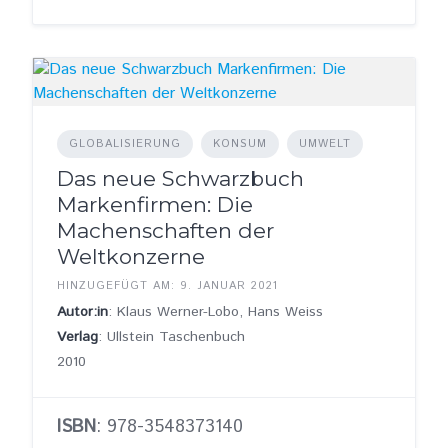
GLOBALISIERUNG
KONSUM
UMWELT
Das neue Schwarzbuch
Markenfirmen: Die
Machenschaften der
Weltkonzerne
HINZUGEFÜGT AM: 9. JANUAR 2021
Autor:in
: Klaus Werner-Lobo, Hans Weiss
Verlag
: Ullstein Taschenbuch
2010
ISBN
: 978-3548373140