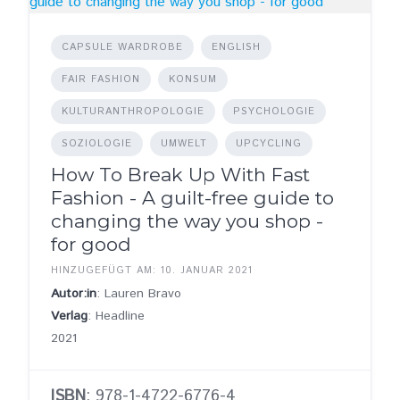
CAPSULE WARDROBE
ENGLISH
FAIR FASHION
KONSUM
KULTURANTHROPOLOGIE
PSYCHOLOGIE
SOZIOLOGIE
UMWELT
UPCYCLING
How To Break Up With Fast
Fashion - A guilt-free guide to
changing the way you shop -
for good
HINZUGEFÜGT AM: 10. JANUAR 2021
Autor:in
: Lauren Bravo
Verlag
: Headline
2021
ISBN
: 978-1-4722-6776-4