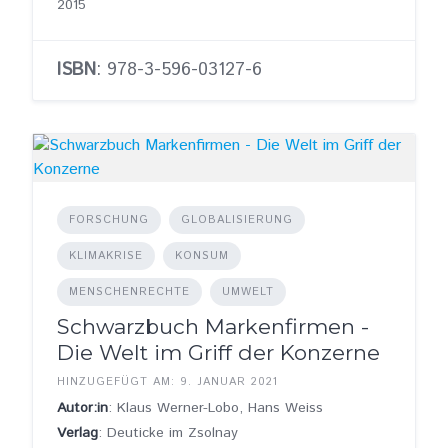
2015
ISBN
: 978-3-596-03127-6
FORSCHUNG
GLOBALISIERUNG
KLIMAKRISE
KONSUM
MENSCHENRECHTE
UMWELT
Schwarzbuch Markenfirmen -
Die Welt im Griff der Konzerne
HINZUGEFÜGT AM: 9. JANUAR 2021
Autor:in
: Klaus Werner-Lobo, Hans Weiss
Verlag
: Deuticke im Zsolnay