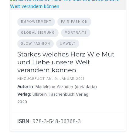
EMPOWERMENT
FAIR FASHION
GLOBALISIERUNG
PORTRAITS
SLOW FASHION
UMWELT
Starkes weiches Herz Wie Mut
und Liebe unsere Welt
verändern können
HINZUGEFÜGT AM: 9. JANUAR 2021
Autor:in
: Madeleine Alizadeh (dariadaria)
Verlag
: Ullstein Taschenbuch Verlag
2020
ISBN
: 978-3-548-06368-3