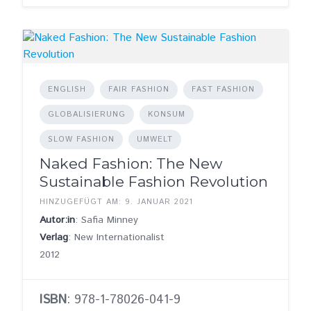
ENGLISH
FAIR FASHION
FAST FASHION
GLOBALISIERUNG
KONSUM
SLOW FASHION
UMWELT
Naked Fashion: The New
Sustainable Fashion Revolution
HINZUGEFÜGT AM: 9. JANUAR 2021
Autor:in
: Safia Minney
Verlag
: New Internationalist
2012
ISBN
: 978-1-78026-041-9