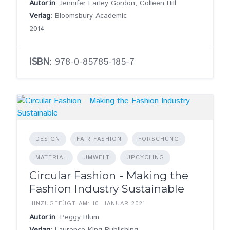
Autor:in
: Jennifer Farley Gordon, Colleen Hill
Verlag
: Bloomsbury Academic
2014
ISBN
: 978-0-85785-185-7
DESIGN
FAIR FASHION
FORSCHUNG
MATERIAL
UMWELT
UPCYCLING
Circular Fashion - Making the
Fashion Industry Sustainable
HINZUGEFÜGT AM: 10. JANUAR 2021
Autor:in
: Peggy Blum