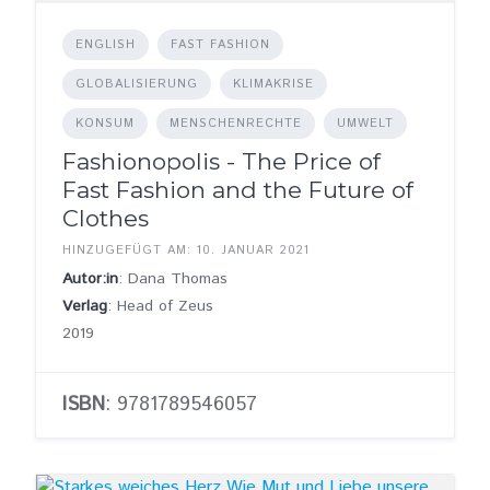
ENGLISH
FAST FASHION
GLOBALISIERUNG
KLIMAKRISE
KONSUM
MENSCHENRECHTE
UMWELT
Fashionopolis - The Price of
Fast Fashion and the Future of
Clothes
HINZUGEFÜGT AM: 10. JANUAR 2021
Autor:in
: Dana Thomas
Verlag
: Head of Zeus
2019
ISBN
: 9781789546057