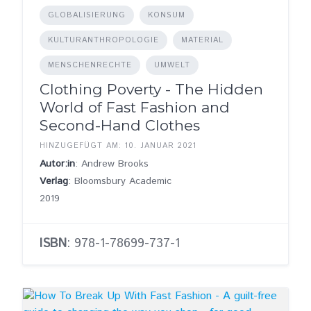
GLOBALISIERUNG
KONSUM
KULTURANTHROPOLOGIE
MATERIAL
MENSCHENRECHTE
UMWELT
Clothing Poverty - The Hidden
World of Fast Fashion and
Second-Hand Clothes
HINZUGEFÜGT AM: 10. JANUAR 2021
Autor:in
: Andrew Brooks
Verlag
: Bloomsbury Academic
2019
ISBN
: 978-1-78699-737-1