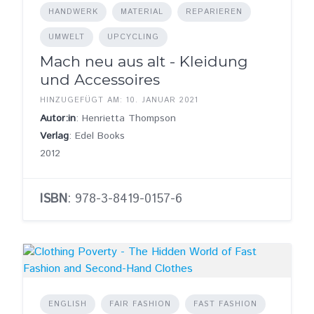
HANDWERK
MATERIAL
REPARIEREN
UMWELT
UPCYCLING
Mach neu aus alt - Kleidung
und Accessoires
HINZUGEFÜGT AM: 10. JANUAR 2021
Autor:in
: Henrietta Thompson
Verlag
: Edel Books
2012
ISBN
: 978-3-8419-0157-6
ENGLISH
FAIR FASHION
FAST FASHION