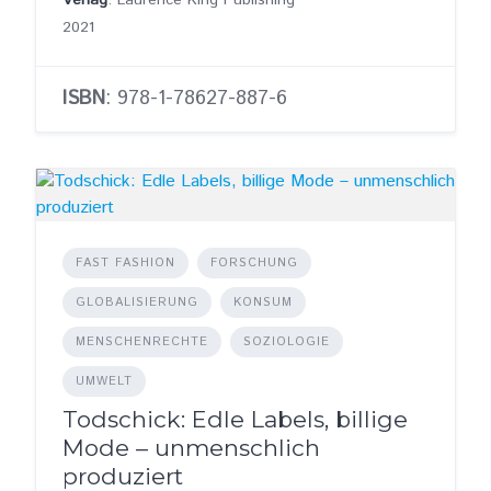
Verlag
: Laurence King Publishing
2021
ISBN
: 978-1-78627-887-6
FAST FASHION
FORSCHUNG
GLOBALISIERUNG
KONSUM
MENSCHENRECHTE
SOZIOLOGIE
UMWELT
Todschick: Edle Labels, billige
Mode – unmenschlich
produziert