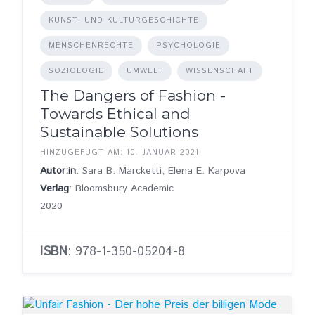
KUNST- UND KULTURGESCHICHTE
MENSCHENRECHTE
PSYCHOLOGIE
SOZIOLOGIE
UMWELT
WISSENSCHAFT
The Dangers of Fashion -
Towards Ethical and
Sustainable Solutions
HINZUGEFÜGT AM: 10. JANUAR 2021
Autor:in
: Sara B. Marcketti, Elena E. Karpova
Verlag
: Bloomsbury Academic
2020
ISBN
: 978-1-350-05204-8