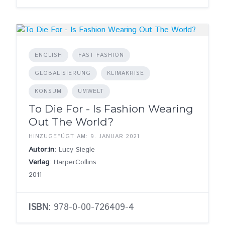
ENGLISH
FAST FASHION
GLOBALISIERUNG
KLIMAKRISE
KONSUM
UMWELT
To Die For - Is Fashion Wearing
Out The World?
HINZUGEFÜGT AM: 9. JANUAR 2021
Autor:in
: Lucy Siegle
Verlag
: HarperCollins
2011
ISBN
: 978-0-00-726409-4