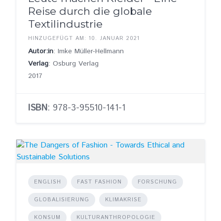
Reise durch die globale
Textilindustrie
HINZUGEFÜGT AM: 10. JANUAR 2021
Autor:in
: Imke Müller-Hellmann
Verlag
: Osburg Verlag
2017
ISBN
: 978-3-95510-141-1
ENGLISH
FAST FASHION
FORSCHUNG
GLOBALISIERUNG
KLIMAKRISE
KONSUM
KULTURANTHROPOLOGIE