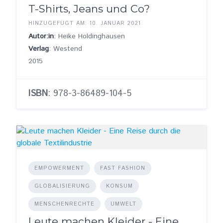
T-Shirts, Jeans und Co?
HINZUGEFÜGT AM: 10. JANUAR 2021
Autor:in
: Heike Holdinghausen
Verlag
: Westend
2015
ISBN
: 978-3-86489-104-5
EMPOWERMENT
FAST FASHION
GLOBALISIERUNG
KONSUM
MENSCHENRECHTE
UMWELT
Leute machen Kleider - Eine