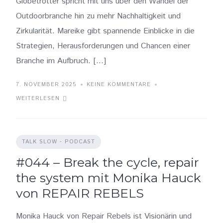
Globetrotter spricht mit uns über den Wandel der
Outdoorbranche hin zu mehr Nachhaltigkeit und
Zirkularität. Mareike gibt spannende Einblicke in die
Strategien, Herausforderungen und Chancen einer
Branche im Aufbruch. […]
7. NOVEMBER 2025
KEINE KOMMENTARE
WEITERLESEN
TALK SLOW - PODCAST
#044 – Break the cycle, repair
the system mit Monika Hauck
von REPAIR REBELS
Monika Hauck von Repair Rebels ist Visionärin und