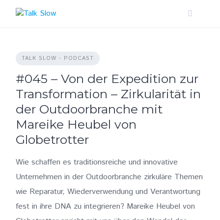
Skip
to
content
TALK SLOW - PODCAST
#045 – Von der Expedition zur
Transformation – Zirkularität in
der Outdoorbranche mit
Mareike Heubel von
Globetrotter
Wie schaffen es traditionsreiche und innovative
Unternehmen in der Outdoorbranche zirkuläre Themen
wie Reparatur, Wiederverwendung und Verantwortung
fest in ihre DNA zu integrieren? Mareike Heubel von