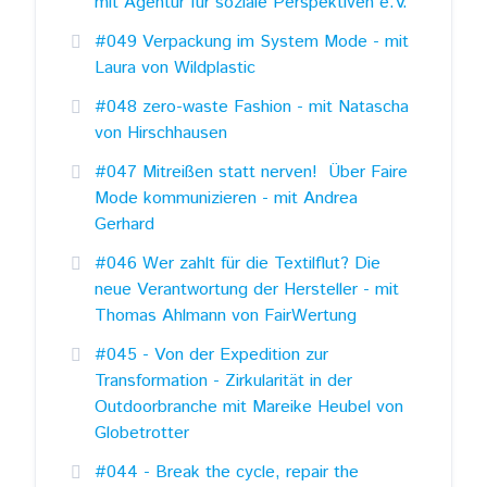
mit Agentur für soziale Perspektiven e.V.
#049 Verpackung im System Mode - mit
Laura von Wildplastic
#048 zero-waste Fashion - mit Natascha
von Hirschhausen
#047 Mitreißen statt nerven! Über Faire
Mode kommunizieren - mit Andrea
Gerhard
#046 Wer zahlt für die Textilflut? Die
neue Verantwortung der Hersteller - mit
Thomas Ahlmann von FairWertung
#045 - Von der Expedition zur
Transformation - Zirkularität in der
Outdoorbranche mit Mareike Heubel von
Globetrotter
#044 - Break the cycle, repair the