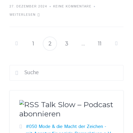
27. DEZEMBER 2024
KEINE KOMMENTARE
WEITERLESEN
1
2
3
…
11
Seitennummer
der
Beiträge
Talk Slow – Podcast
abonnieren
#050 Mode & die Macht der Zeichen -