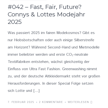
#042 – Fast, Fair, Future?
Connys & Lottes Modejahr
2025
Was passiert 2025 im fairen Modekosmos? Gibt es
nur Hiobsbotschaften oder auch einige Silberstreife
am Horizont? Während Second-Hand und Mietmodelle
immer beliebter werden und erste CO₂-neutrale
Textilfabriken entstehen, wächst gleichzeitig der
Einfluss von Ultra Fast Fashion. Greenwashing nimmt
zu, und der deutsche Altkleidermarkt steht vor großen
Herausforderungen. In dieser Special Folge setzen
sich Lotte und […]
7. FEBRUAR 2025
2 KOMMENTARE
WEITERLESEN