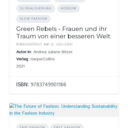
GLOBALISIERUNG
KONSUM
SLOW FASHION
Green Rebels - Frauen und ihr
Traum von einer besseren Welt
HINZUGEFÜGT AM: 2. JULI 2021
Autor:in
: Andrea Juliane Bitzer
Verlag
: HarperCollins
2021
ISBN
: 9783749901166
FAIR FASHION
FAST FASHION