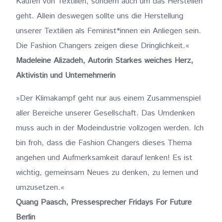
Kaufen von Textilien, sondern auch um das Herstellen
geht. Allein deswegen sollte uns die Herstellung
unserer Textilien als Feminist*innen ein Anliegen sein.
Die Fashion Changers zeigen diese Dringlichkeit.«
Madeleine Alizadeh, Autorin Starkes weiches Herz,
Aktivistin und Unternehmerin
»Der Klimakampf geht nur aus einem Zusammenspiel
aller Bereiche unserer Gesellschaft. Das Umdenken
muss auch in der Modeindustrie vollzogen werden. Ich
bin froh, dass die Fashion Changers dieses Thema
angehen und Aufmerksamkeit darauf lenken! Es ist
wichtig, gemeinsam Neues zu denken, zu lernen und
umzusetzen.«
Quang Paasch, Pressesprecher Fridays For Future
Berlin