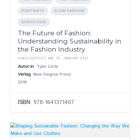
PORTRAITS
SLOW FASHION
SOZIOLOGIE
The Future of Fashion:
Understanding Sustainability in
the Fashion Industry
HINZUGEFÜGT AM: 10. JANUAR 2021
Autor:in
: Tyler Little
Verlag
: New Degree Press
2018
ISBN
: 978-1641371407