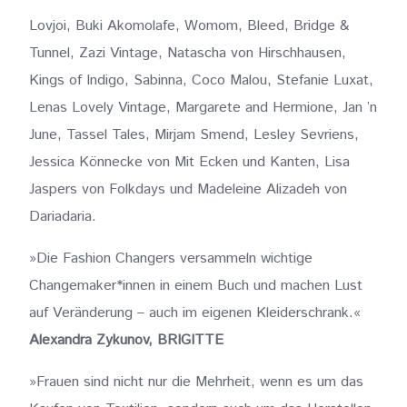
Lovjoi, Buki Akomolafe, Womom, Bleed, Bridge &
Tunnel, Zazi Vintage, Natascha von Hirschhausen,
Kings of Indigo, Sabinna, Coco Malou, Stefanie Luxat,
Lenas Lovely Vintage, Margarete and Hermione, Jan ’n
June, Tassel Tales, Mirjam Smend, Lesley Sevriens,
Jessica Könnecke von Mit Ecken und Kanten, Lisa
Jaspers von Folkdays und Madeleine Alizadeh von
Dariadaria.
»Die Fashion Changers versammeln wichtige
Changemaker*innen in einem Buch und machen Lust
auf Veränderung – auch im eigenen Kleiderschrank.«
Alexandra Zykunov, BRIGITTE
»Frauen sind nicht nur die Mehrheit, wenn es um das