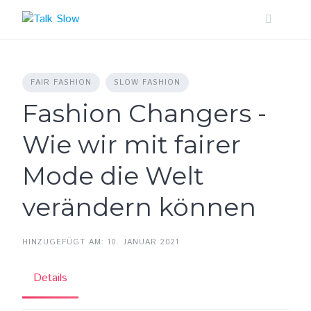
Skip
to
content
FAIR FASHION
SLOW FASHION
Fashion Changers -
Wie wir mit fairer
Mode die Welt
verändern können
HINZUGEFÜGT AM: 10. JANUAR 2021
Details