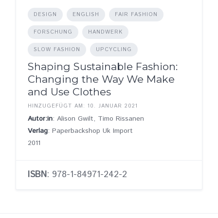
DESIGN
ENGLISH
FAIR FASHION
FORSCHUNG
HANDWERK
SLOW FASHION
UPCYCLING
Shaping Sustainable Fashion:
Changing the Way We Make
and Use Clothes
HINZUGEFÜGT AM: 10. JANUAR 2021
Autor:in
: Alison Gwilt, Timo Rissanen
Verlag
: Paperbackshop Uk Import
2011
ISBN
: 978-1-84971-242-2