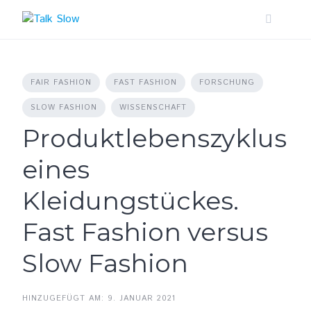
Skip
to
content
FAIR FASHION
FAST FASHION
FORSCHUNG
SLOW FASHION
WISSENSCHAFT
Produktlebenszyklus
eines
Kleidungstückes.
Fast Fashion versus
Slow Fashion
HINZUGEFÜGT AM: 9. JANUAR 2021