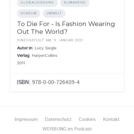
GLOBALISIERUNG
KLIMAKRISE
KONSUM
UMWELT
To Die For - Is Fashion Wearing
Out The World?
HINZUGEFÜGT AM: 9. JANUAR 2021
Autor:in
: Lucy Siegle
Verlag
: HarperCollins
2011
ISBN
: 978-0-00-726409-4
Impressum
Datenschutz
Cookies
Kontakt
WERBUNG im Podcast