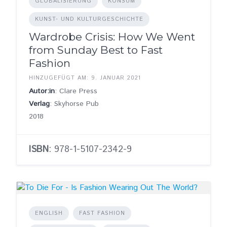
GLOBALISIERUNG
KONSUM
KUNST- UND KULTURGESCHICHTE
Wardrobe Crisis: How We Went
from Sunday Best to Fast
Fashion
HINZUGEFÜGT AM: 9. JANUAR 2021
Autor:in
: Clare Press
Verlag
: Skyhorse Pub
2018
ISBN
: 978-1-5107-2342-9
ENGLISH
FAST FASHION