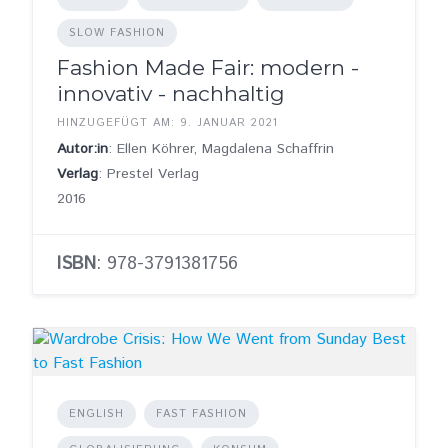
SLOW FASHION
Fashion Made Fair: modern -
innovativ - nachhaltig
HINZUGEFÜGT AM: 9. JANUAR 2021
Autor:in
: Ellen Köhrer, Magdalena Schaffrin
Verlag
: Prestel Verlag
2016
ISBN
: 978-3791381756
ENGLISH
FAST FASHION