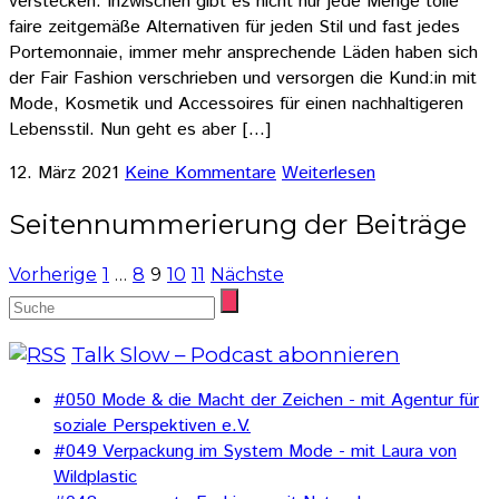
verstecken: Inzwischen gibt es nicht nur jede Menge tolle
faire zeitgemäße Alternativen für jeden Stil und fast jedes
Portemonnaie, immer mehr ansprechende Läden haben sich
der Fair Fashion verschrieben und versorgen die Kund:in mit
Mode, Kosmetik und Accessoires für einen nachhaltigeren
Lebensstil. Nun geht es aber […]
12. März 2021
Keine Kommentare
Weiterlesen
Seitennummerierung der Beiträge
Vorherige
1
…
8
9
10
11
Nächste
Talk Slow – Podcast abonnieren
#050 Mode & die Macht der Zeichen - mit Agentur für
soziale Perspektiven e.V.
#049 Verpackung im System Mode - mit Laura von
Wildplastic