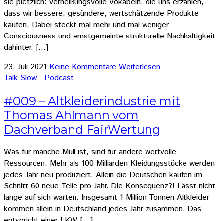
sie plötzlich: verheißungsvolle Vokabeln, die uns erzählen,
dass wir bessere, gesündere, wertschätzende Produkte
kaufen. Dabei steckt mal mehr und mal weniger
Consciousness und ernstgemeinte strukturelle Nachhaltigkeit
dahinter. […]
23. Juli 2021
Keine Kommentare
Weiterlesen
Talk Slow - Podcast
#009 – Altkleiderindustrie mit
Thomas Ahlmann vom
Dachverband FairWertung
Was für manche Müll ist, sind für andere wertvolle
Ressourcen. Mehr als 100 Milliarden Kleidungsstücke werden
jedes Jahr neu produziert. Allein die Deutschen kaufen im
Schnitt 60 neue Teile pro Jahr. Die Konsequenz?! Lässt nicht
lange auf sich warten. Insgesamt 1 Million Tonnen Altkleider
kommen allein in Deutschland jedes Jahr zusammen. Das
entspricht einer LKW […]