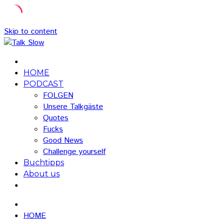
Skip to content
HOME
PODCAST
FOLGEN
Unsere Talkgäste
Quotes
Fucks
Good News
Challenge yourself
Buchtipps
About us
HOME